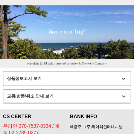
상품정보고시 보기
교환/반품/취소 안내 보기
CS CENTER
BANK INFO
온라인 070-7537-0334 / 매
예금주 : (주)와이티인터내셔날
장 02-3789-0277