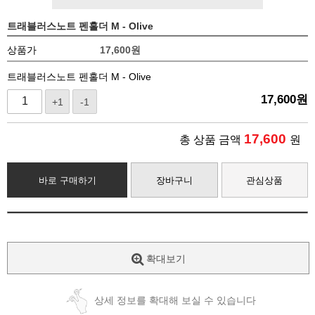
트래블러스노트 펜홀더 M - Olive
상품가
17,600
원
트래블러스노트 펜홀더 M - Olive
17,600
원
+1
-1
17,600
총 상품 금액
원
바로 구매하기
장바구니
관심상품
확대보기
상세 정보를 확대해 보실 수 있습니다