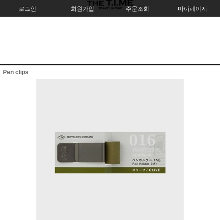
로그인
회원가입
주문조회
마이페이지
Pen clips