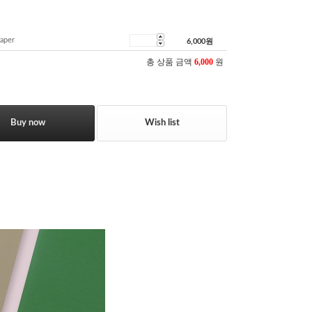
aper
6,000
원
총 상품 금액
6,000
원
Buy now
Wish list