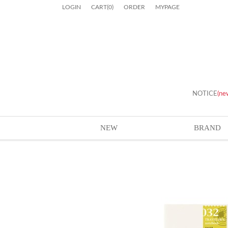
LOGIN
CART
(
0
)
ORDER
MYPAGE
NOTICE
(ne
NEW
BRAND