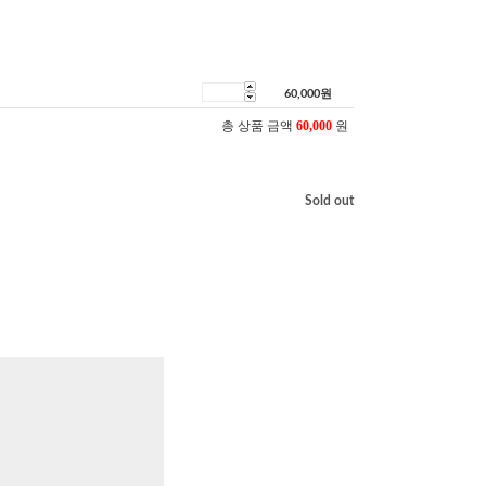
60,000
원
총 상품 금액
60,000
원
Sold out