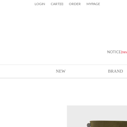
LOGIN
CART
(
0
)
ORDER
MYPAGE
NOTICE
(ne
NEW
BRAND