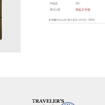
적립금
1%
특이사항
재입고 미정
트래블러스노트 패스포트 사이즈 - Olive