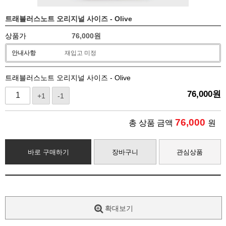
트래블러스노트 오리지널 사이즈 - Olive
상품가
76,000
원
안내사항
재입고 미정
트래블러스노트 오리지널 사이즈 - Olive
76,000
원
+1
-1
76,000
총 상품 금액
원
바로 구매하기
장바구니
관심상품
확대보기