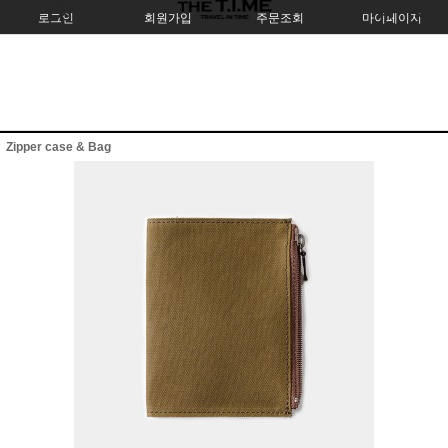
로그인
회원가입
주문조회
마이페이지
Zipper case & Bag