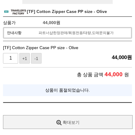
[TF] Cotton Zipper Case PP size - Olive
상품가
44,000
원
안내사항
파트너샵한정판매/회원전용/대량,도매문의불가
[TF] Cotton Zipper Case PP size - Olive
44,000
원
+1
-1
44,000
총 상품 금액
원
상품이 품절되었습니다.
확대보기