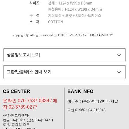
상품정보고시 보기
교환/반품/취소 안내 보기
CS CENTER
BANK INFO
온라인 070-7537-0334 / 매
예금주 : (주)와이티인터내셔날
장 02-3789-0277
국민 019601-04-310043
-온라인고객센터-
평일10시~18시(점심13시~14시)
토,일,공휴일 휴무