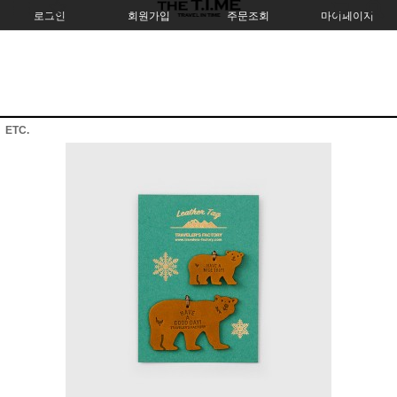
로그인
회원가입
주문조회
마이페이지
ETC.