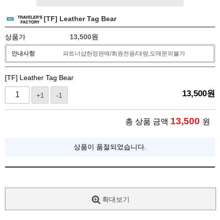
[TF] Leather Tag Bear
상품가
13,500
원
안내사항
파트너샵한정판매/회원전용/대량,도매문의불가
[TF] Leather Tag Bear
13,500
원
+1
-1
13,500
총 상품 금액
원
상품이 품절되었습니다.
확대보기