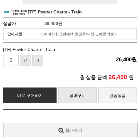
[TF] Pewter Charm - Train
상품가
26,400
원
안내사항
파트너샵한정판매/회원전용/대량,도매문의불가
[TF] Pewter Charm - Train
26,400
원
+1
-1
26,400
총 상품 금액
원
바로 구매하기
장바구니
관심상품
확대보기