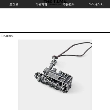
로그인
회원가입
주문조회
마이페이지
Charms