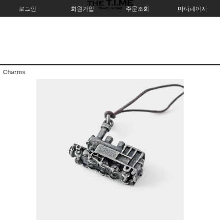
로그인
회원가입
주문조회
마이페이지
Charms