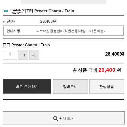
[TF] Pewter Charm - Train
상품가
26,400
원
안내사항
파트너샵한정판매/회원전용/대량,도매문의불가
[TF] Pewter Charm - Train
26,400
원
+1
-1
26,400
총 상품 금액
원
바로 구매하기
장바구니
관심상품
확대보기