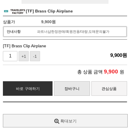
[TF] Brass Clip Airplane
상품가
9,900
원
안내사항
파트너샵한정판매/회원전용/대량,도매문의불가
[TF] Brass Clip Airplane
9,900
원
+1
-1
9,900
총 상품 금액
원
바로 구매하기
장바구니
관심상품
확대보기