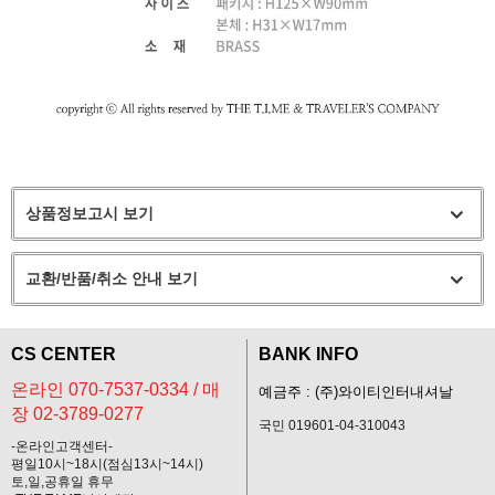
상품정보고시 보기
교환/반품/취소 안내 보기
CS CENTER
BANK INFO
온라인 070-7537-0334 / 매
예금주 : (주)와이티인터내셔날
장 02-3789-0277
국민 019601-04-310043
-온라인고객센터-
평일10시~18시(점심13시~14시)
토,일,공휴일 휴무