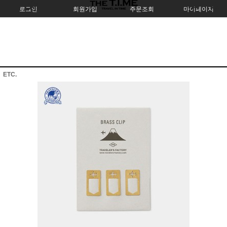
로그인
회원가입
주문조회
마이페이지
ETC.