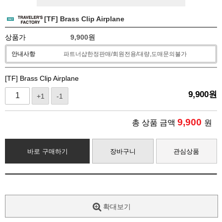
[TF] Brass Clip Airplane
상품가
9,900
원
안내사항
파트너샵한정판매/회원전용/대량,도매문의불가
[TF] Brass Clip Airplane
9,900
원
+1
-1
9,900
총 상품 금액
원
바로 구매하기
장바구니
관심상품
확대보기