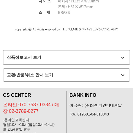
상품정보고시 보기
교환/반품/취소 안내 보기
CS CENTER
BANK INFO
온라인 070-7537-0334 / 매
예금주 : (주)와이티인터내셔날
장 02-3789-0277
국민 019601-04-310043
-온라인고객센터-
평일10시~18시(점심13시~14시)
토,일,공휴일 휴무