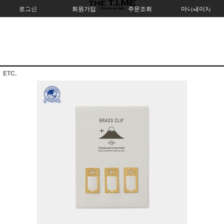
로그인
회원가입
주문조회
마이페이지
ETC.