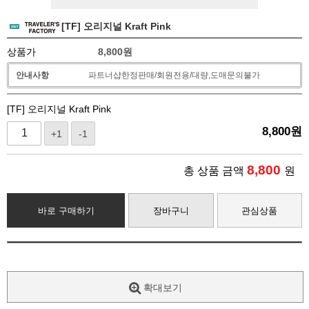
[TF] 오리지널 Kraft Pink
상품가
8,800
원
안내사항
파트너샵한정판매/회원전용/대량,도매문의불가
[TF] 오리지널 Kraft Pink
8,800
원
+1
-1
8,800
총 상품 금액
원
바로 구매하기
장바구니
관심상품
확대보기