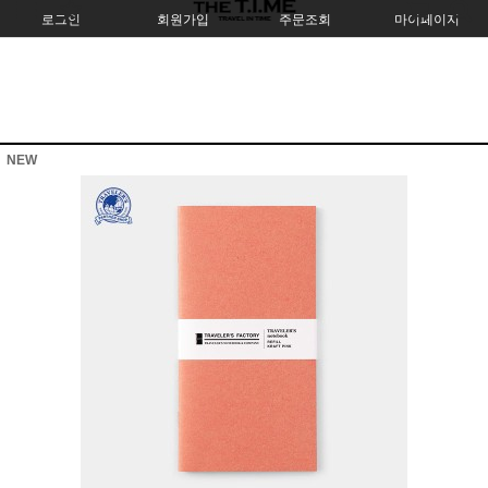
로그인
회원가입
주문조회
마이페이지
NEW