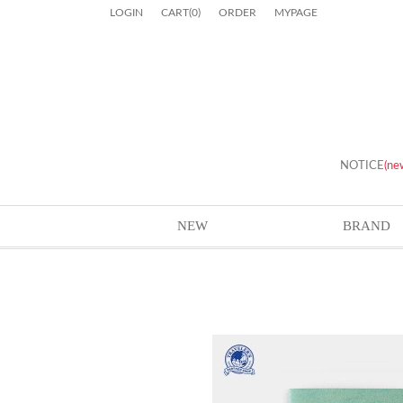
LOGIN
CART
(
0
)
ORDER
MYPAGE
NOTICE
(ne
NEW
BRAND