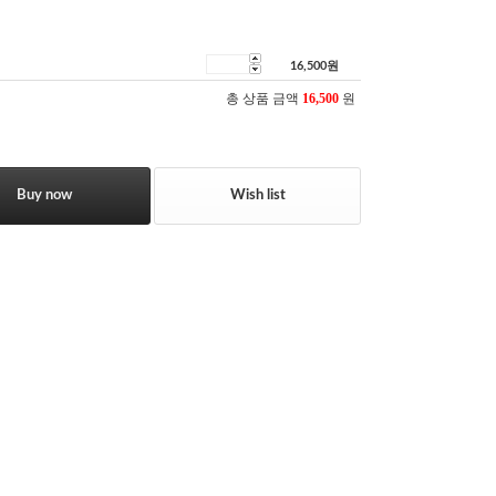
16,500
원
총 상품 금액
16,500
원
Buy now
Wish list