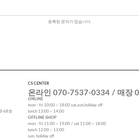
등록된 문의가 없습니다.
CS CENTER
온라인 070-7537-0334 / 매장 0
ONLINE
mon - fri 10:00 ~ 18:00 sat,sun,holiday off
B-68호
lunch 13:00 ~ 14:00
OFFLINE SHOP
mon - fri 11:00 ~ 19:00 / sat 11:00 ~ 18:00
lunch 12:00 ~ 13:00
sun, holiday off