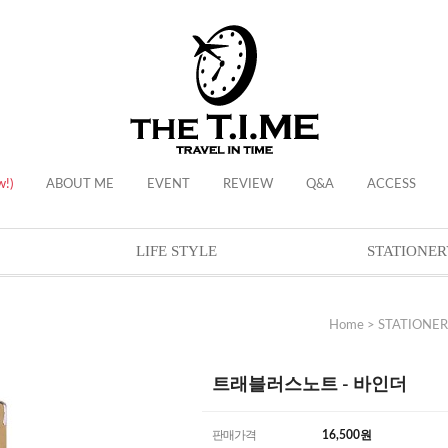
w!)
ABOUT ME
EVENT
REVIEW
Q&A
ACCESS
LIFE STYLE
STATIONER
Home
>
STATIONER
트래블러스노트 - 바인더
판매가격
16,500
원