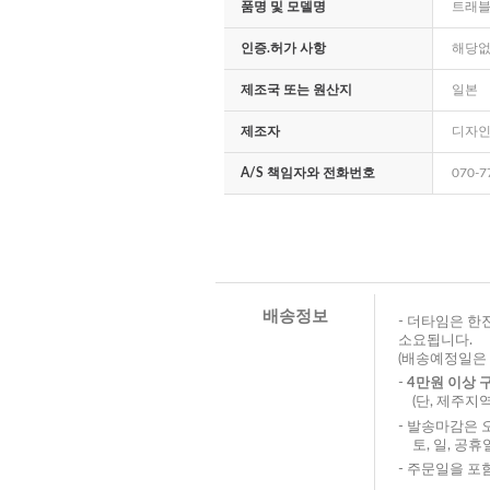
품명 및 모델명
트래블
인증.허가 사항
해당
제조국 또는 원산지
일본
제조자
디자인
A/S 책임자와 전화번호
070-7
배송정보
- 더타임은 한
소요됩니다.
(배송예정일은 
-
4만원 이상 
(단, 제주지역
- 발송마감은 
토, 일, 공휴
- 주문일을 포