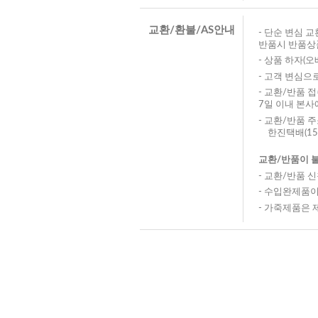
교환/환불/AS안내
- 단순 변심 교
반품시 반품상품
- 상품 하자(
- 고객 변심으
- 교환/반품 
7일 이내 본사
- 교환/반품 
한진택배(158
교환/반품이 
- 교환/반품 
- 수입완제품
- 가죽제품은 