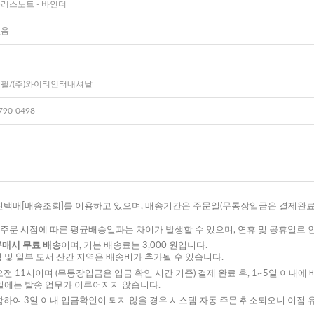
러스노트 - 바인더
없음
필/(주)와이티인터내셔날
790-0498
진택배
[배송조회]
를 이용하고 있으며, 배송기간은 주문일(무통장입금은 결제완료일)
주문 시점에 따른 평균배송일과는 차이가 발생할 수 있으며, 연휴 및 공휴일로 인
구매시 무료 배송
이며, 기본 배송료는 3,000 원입니다.
 및 일부 도서 산간 지역은 배송비가 추가될 수 있습니다.
오전 11시이며 (무통장입금은 입금 확인 시간 기준) 결제 완료 후, 1~5일 이내에 
일에는 발송 업무가 이루어지지 않습니다.
함하여 3일 이내 입금확인이 되지 않을 경우 시스템 자동 주문 취소되오니 이점