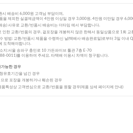
환시 배송비 6,000원 고객님 부담이며,
을 제외한 실결제금액이 4만원 이상일 경우 3,000원. 4만원 미만일 경우 6,
오배송) 사유로 교환/반품시 배송비는 더타임 에서 부담합니다.
로 인한 교환/반품의 경우, 겉포장을 개봉하지 않은 한해서 동일상품으로 1회 교
접수 방법: 교환/반품시 제품을 수령하신 날(택배사 배송완료일)로부터 3일 이내 
에 도착해야합니다.
주소지:서울 송파구 충민로 10 가든파이브 툴관 7층 E-70
8-0011)를 이용하여 주세요. 타택배 이용시 차액이 청구됩니다.
불가능한 경우
신청유효기간을 넘긴 경우
이므로 포장을 개봉하거나 훼손된 경우
제품특성상 고객변심으로 교환/반품을 원할 경우(제품 상세 페이지에 안내)