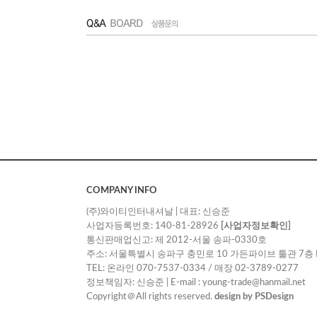
COMPANY INFO
(주)와이티인터내셔날 | 대표: 신승준
사업자등록번호: 140-81-28926
[사업자정보확인]
통신판매업신고: 제 2012-서울 송파-0330호
주소: 서울특별시 송파구 충민로 10 가든파이브 툴관 7층 
TEL: 온라인 070-7537-0334 / 매장 02-3789-0277
정보책임자: 신승준 | E-mail : young-trade@hanmail.net
Copyright＠All rights reserved.
design by PSDesign