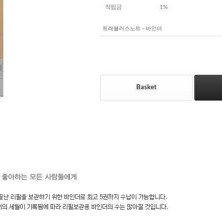
적립금
1%
트래블러스노트 - 바인더
Basket