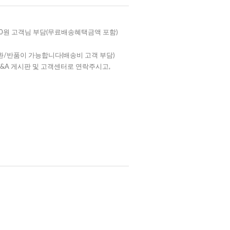
000원 고객님 부담(무료배송혜택금액 포함)
환/반품이 가능합니다(배송비 고객 부담)
Q&A 게시판 및 고객센터로 연락주시고,