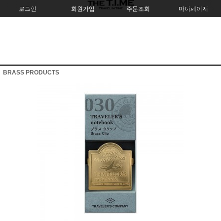
로그인
회원가입
주문조회
마이페이지
BRASS PRODUCTS