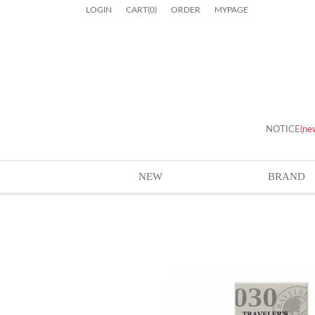
LOGIN
CART
(
0
)
ORDER
MYPAGE
NOTICE
(ne
NEW
BRAND