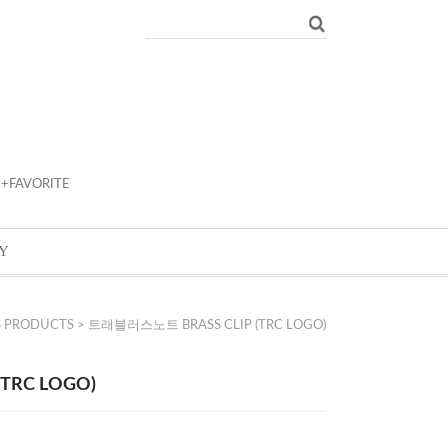
+FAVORITE
Y
S PRODUCTS
> 트래블러스노트 BRASS CLIP (TRC LOGO)
TRC LOGO)