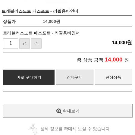
트래블러스노트 패스포트 - 리필용바인더
상품가
14,000
원
트래블러스노트 패스포트 - 리필용바인더
14,000
원
+1
-1
14,000
총 상품 금액
원
바로 구매하기
장바구니
관심상품
확대보기
상세 정보를 확대해 보실 수 있습니다