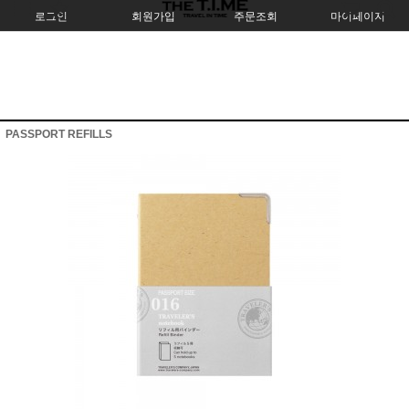
로그인
회원가입
주문조회
마이페이지
PASSPORT REFILLS