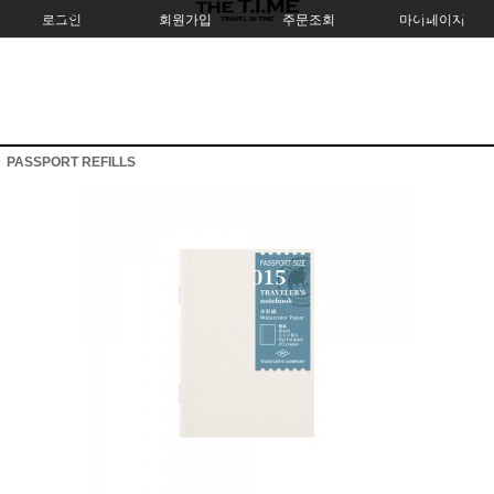
로그인
회원가입
주문조회
마이페이지
PASSPORT REFILLS