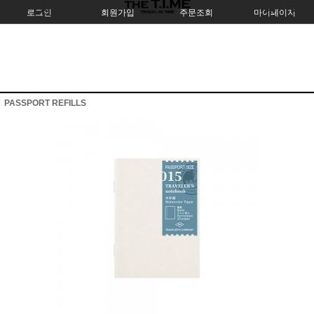
로그인
회원가입
주문조회
마이페이지
PASSPORT REFILLS