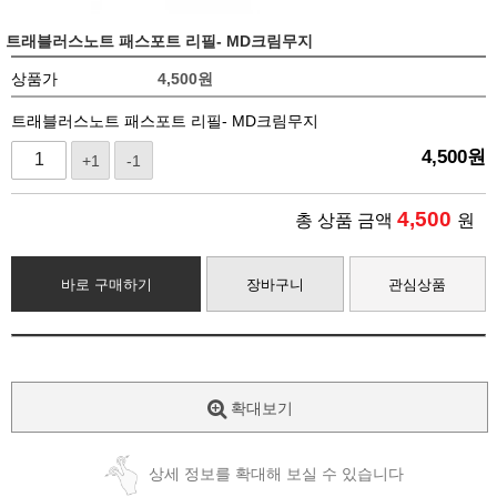
트래블러스노트 패스포트 리필- MD크림무지
상품가
4,500
원
트래블러스노트 패스포트 리필- MD크림무지
4,500
원
+1
-1
4,500
총 상품 금액
원
바로 구매하기
장바구니
관심상품
확대보기
상세 정보를 확대해 보실 수 있습니다