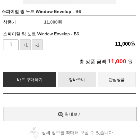
스파이럴 링 노트 Window Envelop - B6
상품가
11,000
원
스파이럴 링 노트 Window Envelop - B6
11,000
원
+1
-1
11,000
총 상품 금액
원
바로 구매하기
장바구니
관심상품
확대보기
상세 정보를 확대해 보실 수 있습니다