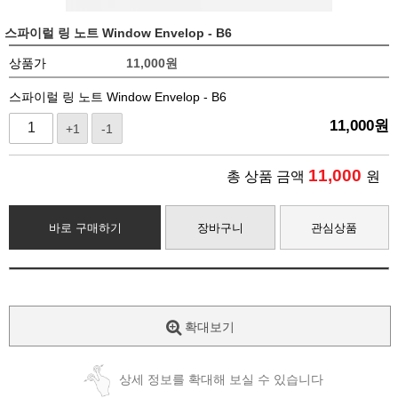
스파이럴 링 노트 Window Envelop - B6
상품가
11,000
원
스파이럴 링 노트 Window Envelop - B6
11,000
원
+1
-1
11,000
총 상품 금액
원
바로 구매하기
장바구니
관심상품
확대보기
상세 정보를 확대해 보실 수 있습니다