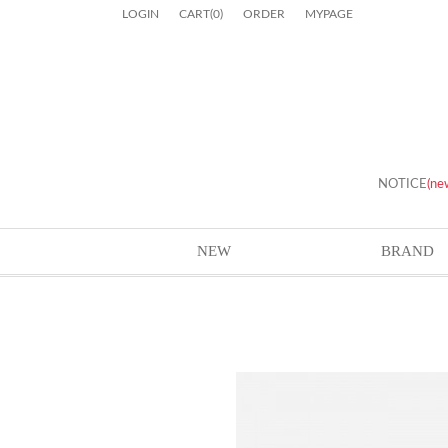
LOGIN
CART
(
0
)
ORDER
MYPAGE
NOTICE
(ne
NEW
BRAND