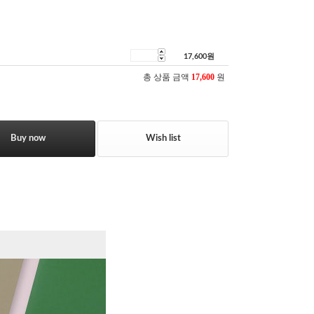
17,600
원
총 상품 금액
17,600
원
Buy now
Wish list