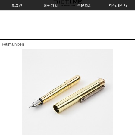
로그인
회원가입
주문조회
마이페이지
Fountain pen