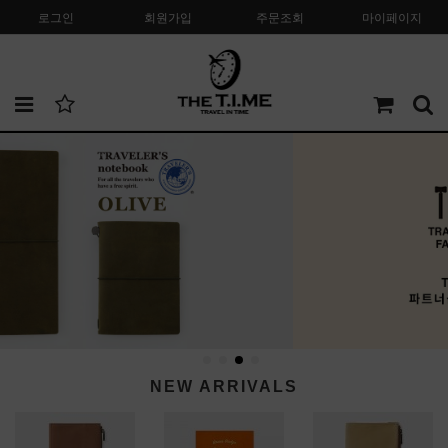
로그인
회원가입
주문조회
마이페이지
NEW ARRIVALS