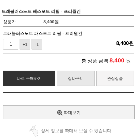
트래블러스노트 패스포트 리필 - 프리월간
상품가
8,400
원
트래블러스노트 패스포트 리필 - 프리월간
8,400
원
+1
-1
8,400
총 상품 금액
원
바로 구매하기
장바구니
관심상품
확대보기
상세 정보를 확대해 보실 수 있습니다