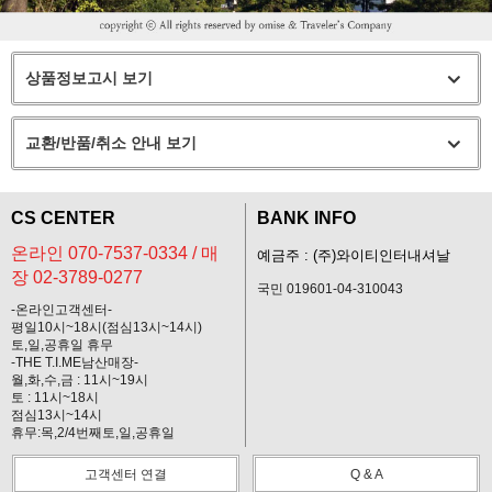
상품정보고시 보기
교환/반품/취소 안내 보기
CS CENTER
BANK INFO
온라인 070-7537-0334 / 매
예금주 : (주)와이티인터내셔날
장 02-3789-0277
국민 019601-04-310043
-온라인고객센터-
평일10시~18시(점심13시~14시)
토,일,공휴일 휴무
-THE T.I.ME남산매장-
월,화,수,금 : 11시~19시
토 : 11시~18시
점심13시~14시
휴무:목,2/4번째토,일,공휴일
고객센터 연결
Q & A