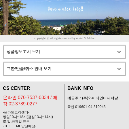
상품정보고시 보기
교환/반품/취소 안내 보기
CS CENTER
BANK INFO
온라인 070-7537-0334 / 매
예금주 : (주)와이티인터내셔날
장 02-3789-0277
국민 019601-04-310043
-온라인고객센터-
평일10시~18시(점심13시~14시)
토,일,공휴일 휴무
-THE T.I.ME남산매장-