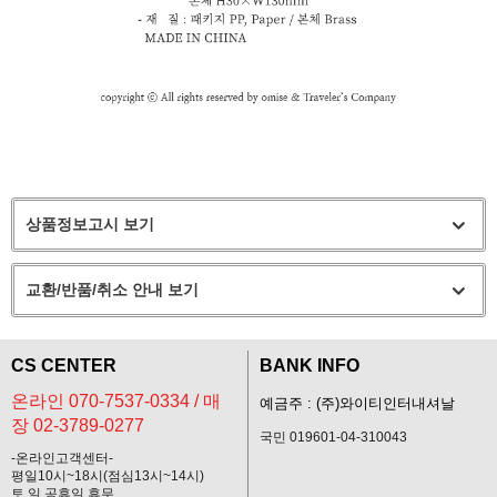
상품정보고시 보기
교환/반품/취소 안내 보기
CS CENTER
BANK INFO
온라인 070-7537-0334 / 매
예금주 : (주)와이티인터내셔날
장 02-3789-0277
국민 019601-04-310043
-온라인고객센터-
평일10시~18시(점심13시~14시)
토,일,공휴일 휴무