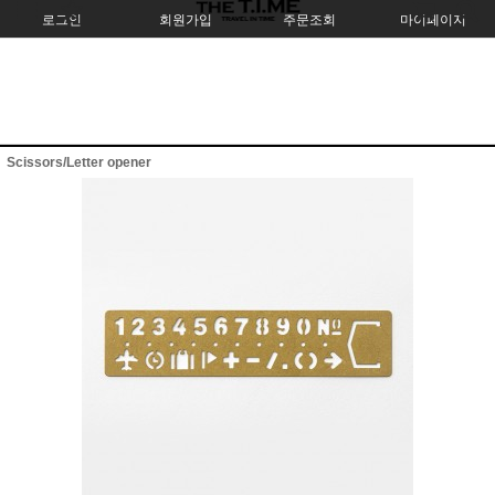
로그인
회원가입
주문조회
마이페이지
Scissors/Letter opener