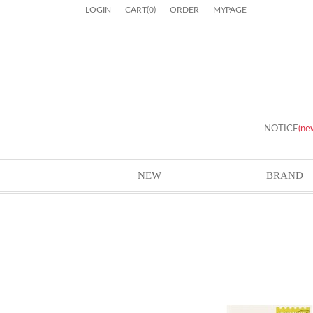
LOGIN
CART
(
0
)
ORDER
MYPAGE
NOTICE
(ne
NEW
BRAND