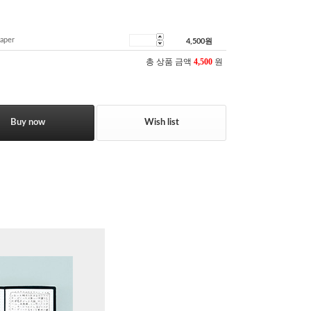
aper
4,500
원
총 상품 금액
4,500
원
Buy now
Wish list