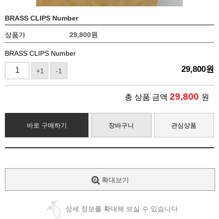
BRASS CLIPS Number
상품가
29,800
원
BRASS CLIPS Number
29,800
원
+1
-1
29,800
총 상품 금액
원
바로 구매하기
장바구니
관심상품
확대보기
상세 정보를 확대해 보실 수 있습니다