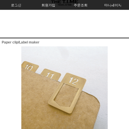
로그인
회원가입
주문조회
마이페이지
Paper clip/Label maker