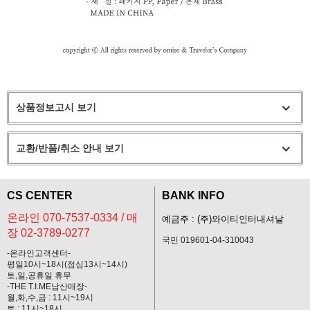
상품정보고시 보기
교환/반품/취소 안내 보기
CS CENTER
BANK INFO
온라인 070-7537-0334 / 매
예금주 : (주)와이티인터내셔날
장 02-3789-0277
국민 019601-04-310043
-온라인고객센터-
평일10시~18시(점심13시~14시)
토,일,공휴일 휴무
-THE T.I.ME남산매장-
월,화,수,금 : 11시~19시
토 : 11시~18시