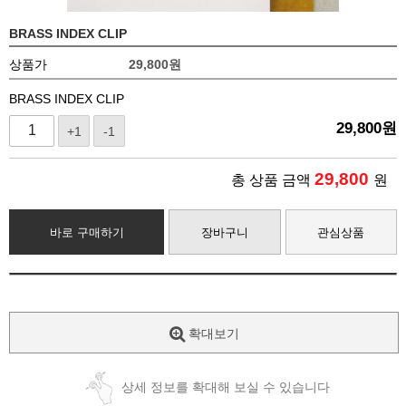
BRASS INDEX CLIP
상품가
29,800
원
BRASS INDEX CLIP
29,800
원
+1
-1
29,800
총 상품 금액
원
바로 구매하기
장바구니
관심상품
확대보기
상세 정보를 확대해 보실 수 있습니다