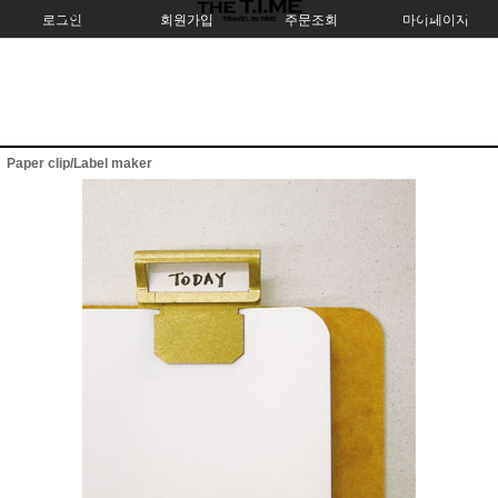
로그인
회원가입
주문조회
마이페이지
Paper clip/Label maker