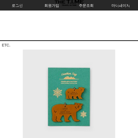
로그인
회원가입
주문조회
마이페이지
ETC.