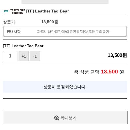
[TF] Leather Tag Bear
상품가
13,500
원
안내사항
파트너샵한정판매/회원전용/대량,도매문의불가
[TF] Leather Tag Bear
13,500
원
+1
-1
13,500
총 상품 금액
원
상품이 품절되었습니다.
확대보기