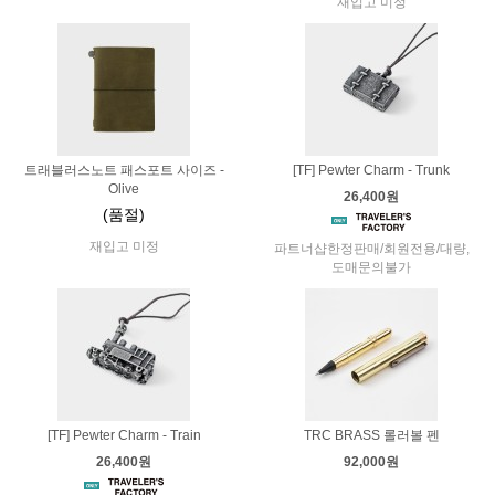
재입고 미정
트래블러스노트 패스포트 사이즈 -
[TF] Pewter Charm - Trunk
Olive
26,400원
(품절)
재입고 미정
파트너샵한정판매/회원전용/대량,
도매문의불가
[TF] Pewter Charm - Train
TRC BRASS 롤러볼 펜
26,400원
92,000원