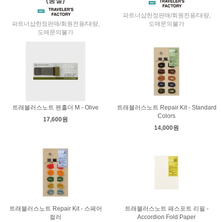
파트너샵한정판매/회원전용/대량,
파트너샵한정판매/회원전용/대량,
도매문의불가
도매문의불가
트래블러스노트 펜홀더 M - Olive
트래블러스노트 Repair Kit - Standard
Colors
17,600원
14,000원
트래블러스노트 Repair Kit - 스페어
트래블러스노트 패스포트 리필 -
컬러
Accordion Fold Paper