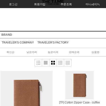
로그인
회원가입
주문조회
마이페이지
BRAND
TRAVELER'S COMPANY
TRAVELER'S FACTORY
최신순
낮은가격
높은가격
판매순위
상품명
[TF] Cotton Zipper Case - coffee