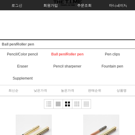
로그인
회원가입
주문조회
마이페이지
Ball pen/Roller pen
Pencil/Color pencil
Ball pen/Roller pen
Pen clips
Eraser
Pencil sharpener
Fountain pen
Supplement
최신순
낮은가격
높은가격
판매순위
상품명