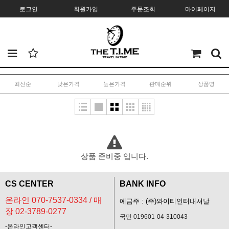
로그인
회원가입
주문조회
마이페이지
최신순
낮은가격
높은가격
판매순위
상품명
상품 준비중 입니다.
CS CENTER
BANK INFO
온라인 070-7537-0334 / 매
예금주 : (주)와이티인터내셔날
장 02-3789-0277
국민 019601-04-310043
-온라인고객센터-