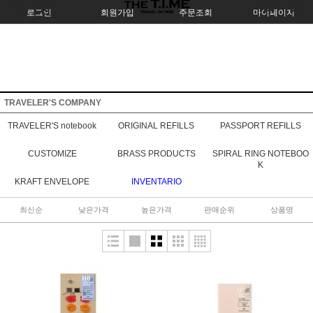
로그인
회원가입
주문조회
마이페이지
TRAVELER'S COMPANY
TRAVELER'S notebook
ORIGINAL REFILLS
PASSPORT REFILLS
CUSTOMIZE
BRASS PRODUCTS
SPIRAL RING NOTEBOO
K
KRAFT ENVELOPE
INVENTARIO
최신순
낮은가격
높은가격
판매순위
상품명