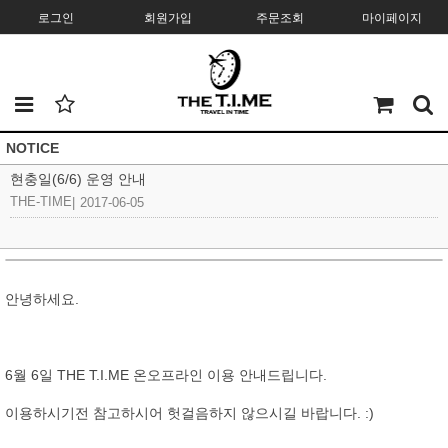
로그인
회원가입
주문조회
마이페이지
NOTICE
현충일(6/6) 운영 안내
THE-TIME
|
2017-06-05
안녕하세요.
6월 6일 THE T.I.ME 온오프라인 이용 안내드립니다.
이용하시기전 참고하시어 헛걸음하지 않으시길 바랍니다. :)