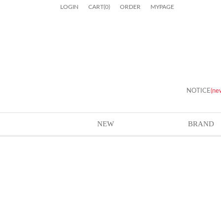
LOGIN
CART
(
0
)
ORDER
MYPAGE
NOTICE
(ne
NEW
BRAND