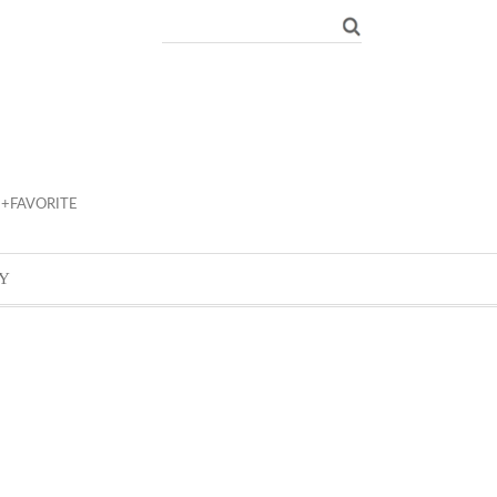
+FAVORITE
Y