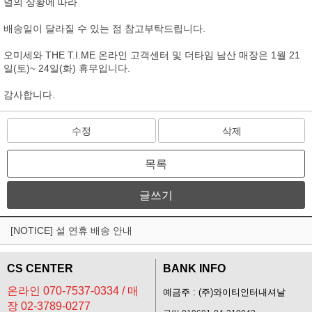
널의 상황에 따라
배송일이 달라질 수 있는 점 참고부탁드립니다.
오미세와 THE T.I.ME 온라인 고객센터 및 더타임 남산 매장은 1월 21
일(토)~ 24일(화) 휴무입니다.
감사합니다.
수정
삭제
목록
글쓰기
[NOTICE] 설 연휴 배송 안내
CS CENTER
BANK INFO
온라인 070-7537-0334 / 매
예금주 : (주)와이티인터내셔날
장 02-3789-0277