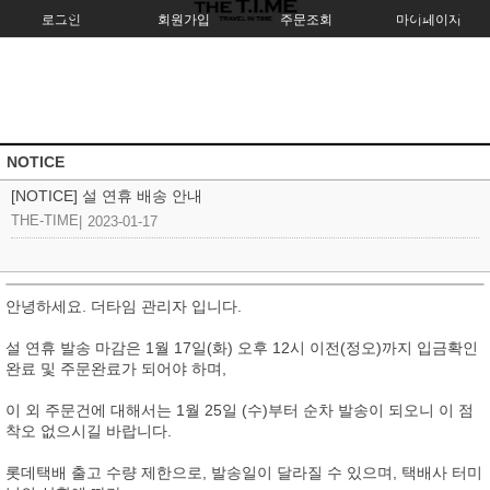
로그인
회원가입
주문조회
마이페이지
NOTICE
[NOTICE] 설 연휴 배송 안내
THE-TIME
|
2023-01-17
안녕하세요. 더타임 관리자 입니다.
설 연휴 발송 마감은 1월 17일(화) 오후 12시 이전(정오)까지 입금확인
완료 및 주문완료가 되어야 하며,
이 외 주문건에 대해서는 1월 25일 (수)부터 순차 발송이 되오니 이 점
착오 없으시길 바랍니다.
롯데택배 출고 수량 제한으로, 발송일이 달라질 수 있으며, 택배사 터미