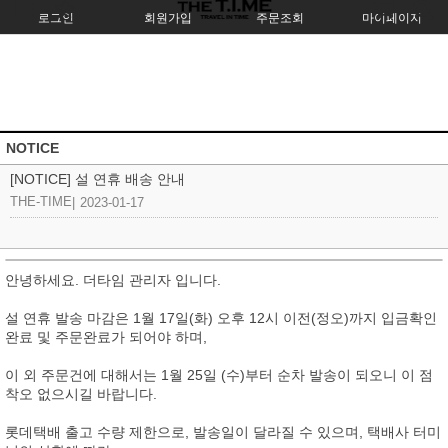
로그인
회원가입
주문조회
마이페이지
NOTICE
[NOTICE] 설 연휴 배송 안내
THE-TIME
|
2023-01-17
안녕하세요. 더타임 관리자 입니다.
설 연휴 발송 마감은 1월 17일(화) 오후 12시 이전(정오)까지 입금확인
완료 및 주문완료가 되어야 하며,
이 외 주문건에 대해서는 1월 25일 (수)부터 순차 발송이 되오니 이 점
착오 없으시길 바랍니다.
롯데택배 출고 수량 제한으로, 발송일이 달라질 수 있으며, 택배사 터미