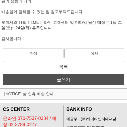
널의 상황에 따라
배송일이 달라질 수 있는 점 참고부탁드립니다.
오미세와 THE T.I.ME 온라인 고객센터 및 더타임 남산 매장은 1월 21
일(토)~ 24일(화) 휴무입니다.
감사합니다.
수정
삭제
목록
글쓰기
[NOTICE] 설 연휴 배송 안내
CS CENTER
BANK INFO
온라인 070-7537-0334 / 매
예금주 : (주)와이티인터내셔날
장 02-3789-0277