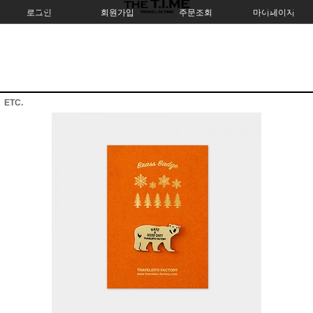
로그인
회원가입
주문조회
마이페이지
ETC.