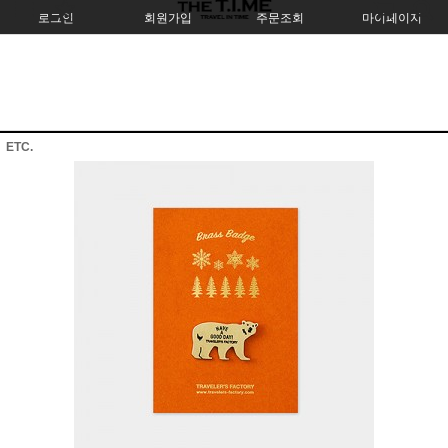
로그인
회원가입
주문조회
마이페이지
ETC.