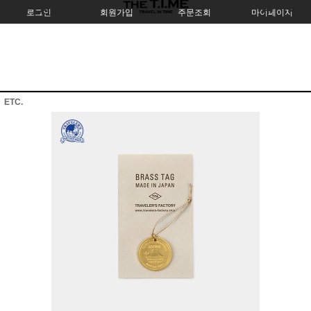
로그인
회원가입
주문조회
마이페이지
ETC.