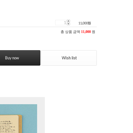
11,000
원
총 상품 금액
11,000
원
Buy now
Wish list