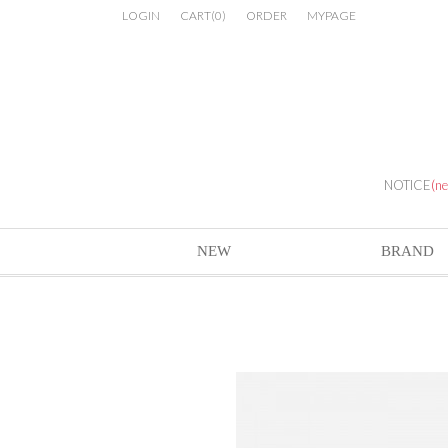
LOGIN
CART
(
0
)
ORDER
MYPAGE
NOTICE
(n
NEW
BRAND