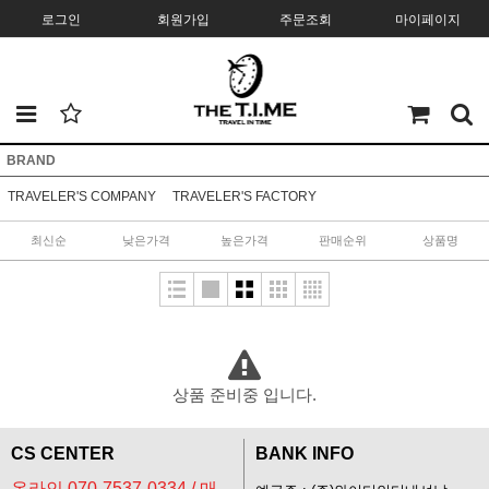
로그인
회원가입
주문조회
마이페이지
BRAND
TRAVELER'S COMPANY
TRAVELER'S FACTORY
최신순
낮은가격
높은가격
판매순위
상품명
상품 준비중 입니다.
CS CENTER
BANK INFO
온라인 070-7537-0334 / 매